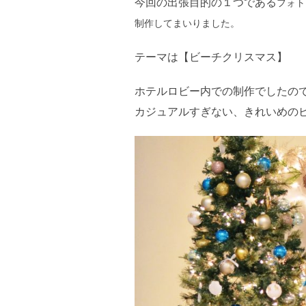
今回の出張目的の１つである
フォト
制作してまいりました。
テーマは【ビーチクリスマス】
ホテルロビー内での制作でしたの
カジュアルすぎない、きれいめの