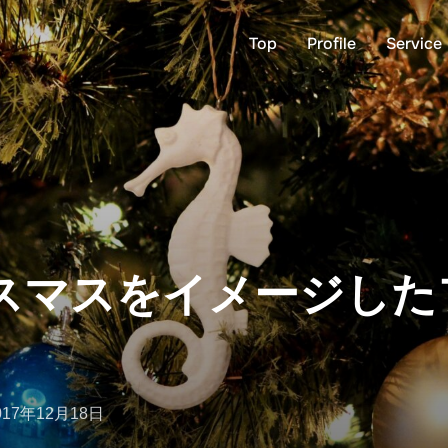
Top
Profile
Service
スマスをイメージした
017年12月18日