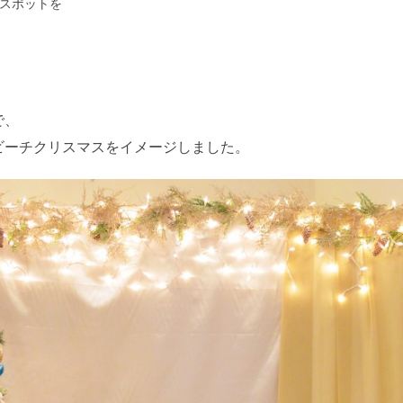
スポットを
で、
ビーチクリスマスをイメージしました。