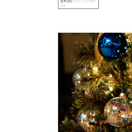
送料別)
(2017/12/18時
点)