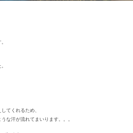
:
す。
、
た。
えしてくれるため、
ような汗が流れてまいります。。。