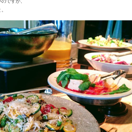
いのですが、
と。