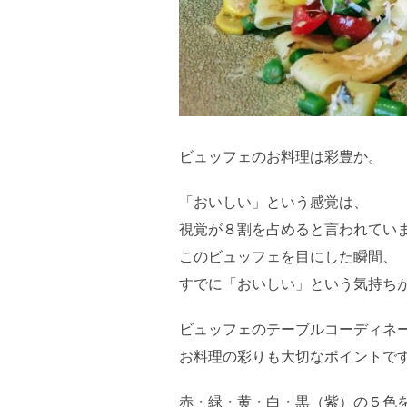
ビュッフェのお料理は彩豊か。
「おいしい」という感覚は、
視覚が８割を占めると言われてい
このビュッフェを目にした瞬間、
すでに「おいしい」という気持ち
ビュッフェのテーブルコーディネ
お料理の彩りも大切なポイントで
赤・緑・黄・白・黒（紫）の５色