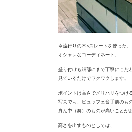
今流行りの木×スレートを使った、
オシャレなコーディネート。
盛り付けも細部にまで丁寧にこだ
見ているだけでワクワクします。
ポイントは高さでメリハリをつけ
写真でも、ビュッフェ台手前のも
真ん中（奥）のものが高いことが
高さを出すものとしては、