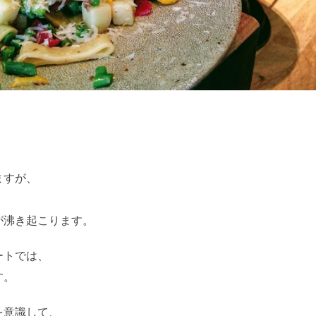
ますが、
が沸き起こります。
ートでは、
す。
を意識して、