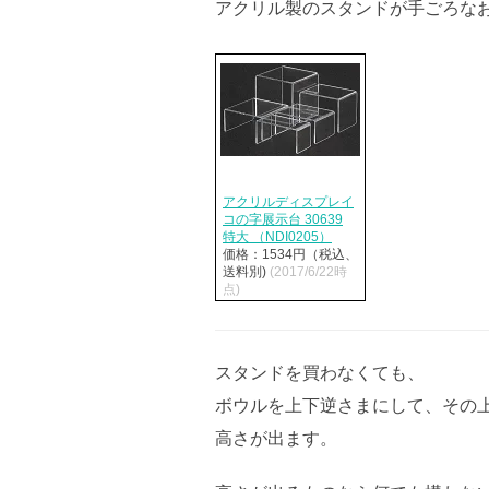
アクリル製のスタンドが手ごろな
アクリルディスプレイ
コの字展示台 30639
特大 （NDI0205）
価格：1534円（税込、
送料別)
(2017/6/22時
点)
スタンドを買わなくても、
ボウルを上下逆さまにして、その
高さが出ます。