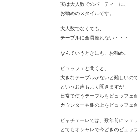
実は大人数でのパーティーに、
お勧めのスタイルです。
大人数でなくても、
テーブルに全員座れない・・・
なんていうときにも、お勧め。
ビュッフェと聞くと、
大きなテーブルがないと難しいの
というお声もよく聞きますが、
日常で使うテーブルをビュッフェ
カウンターや棚の上をビュッフェ
ピャチェーレでは、数年前にシェ
とてもオシャレで今どきのビュッ