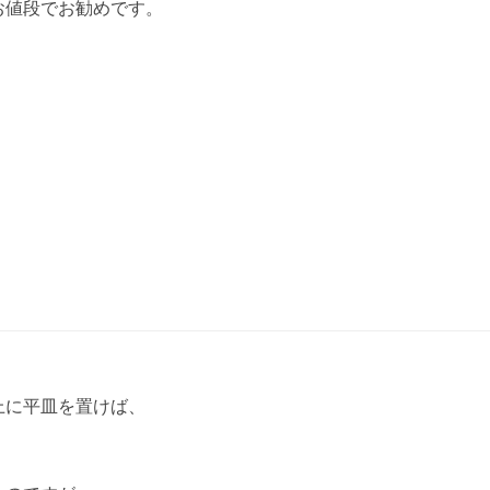
お値段でお勧めです。
上に平皿を置けば、