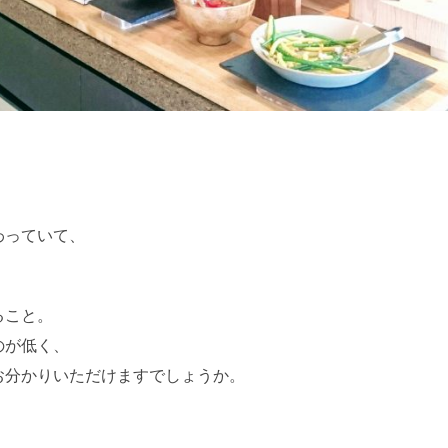
わっていて、
ること。
のが低く、
お分かりいただけますでしょうか。