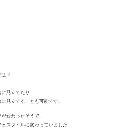
では？
台に見立てたり、
台に見立てることも可能です。
フが変わったそうで、
フェスタイルに変わっていました。