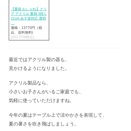
【重箱 おしゃれ】クリ
ア アクリル 重箱 3段 L
21cm あす楽対応 透明
…
価格：13770円（税
込、送料無料)
(2017/7/4時点)
最近ではアクリル製の器も、
見かけるようになりました。
アクリル製品なら、
小さいお子さんがいるご家庭でも、
気軽に使っていただけますね。
今年の夏はテーブル上で涼やかさを表現して、
夏の暑さを吹き飛ばしましょう。