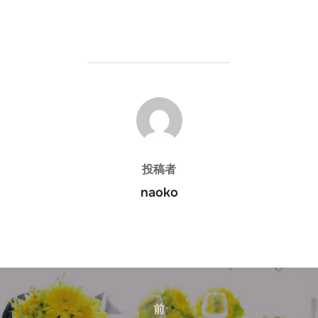
投稿者
投稿者
naoko
投
稿
前
前