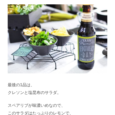
最後の1品は、
クレソンと塩昆布のサラダ。
スペアリブが味濃いめなので、
このサラダはたっぷりのレモンで、