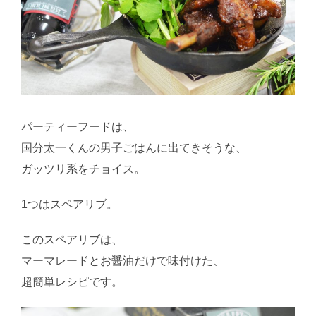
パーティーフードは、
国分太一くんの男子ごはんに出てきそうな、
ガッツリ系をチョイス。
1つはスペアリブ。
このスペアリブは、
マーマレードとお醤油だけで味付けた、
超簡単レシピです。