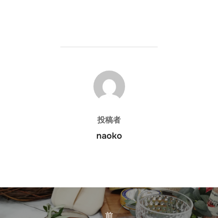
投稿者
投稿者
naoko
投
稿
前
前