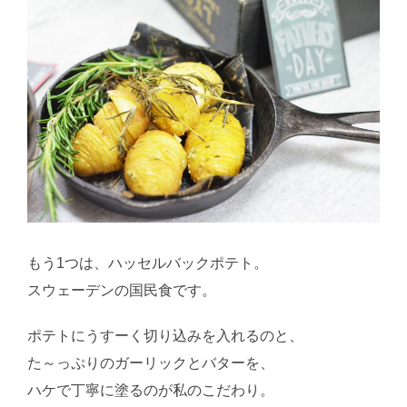
もう1つは、ハッセルバックポテト。
スウェーデンの国民食です。
ポテトにうすーく切り込みを入れるのと、
た～っぷりのガーリックとバターを、
ハケで丁寧に塗るのが私のこだわり。